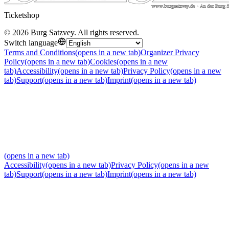
Ticketshop
©
2026
Burg Satzvey
.
All rights reserved
.
Switch language
Terms and Conditions
(opens in a new tab)
Organizer Privacy
Policy
(opens in a new tab)
Cookies
(opens in a new
tab)
Accessibility
(opens in a new tab)
Privacy Policy
(opens in a new
tab)
Support
(opens in a new tab)
Imprint
(opens in a new tab)
(opens in a new tab)
Accessibility
(opens in a new tab)
Privacy Policy
(opens in a new
tab)
Support
(opens in a new tab)
Imprint
(opens in a new tab)