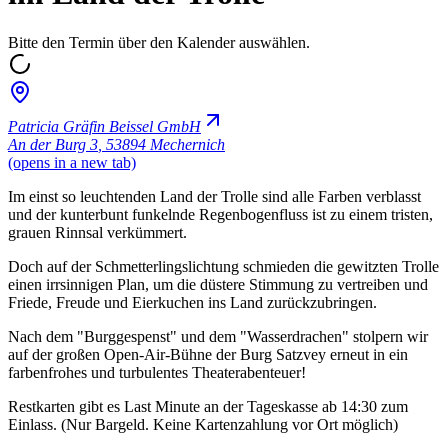
Bitte den Termin über den Kalender auswählen.
Patricia Gräfin Beissel GmbH
An der Burg 3
,
53894 Mechernich
(opens in a new tab)
Im einst so leuchtenden Land der Trolle sind alle Farben verblasst
und der kunterbunt funkelnde Regenbogenfluss ist zu einem tristen,
grauen Rinnsal verkümmert.
Doch auf der Schmetterlingslichtung schmieden die gewitzten Trolle
einen irrsinnigen Plan, um die düstere Stimmung zu vertreiben und
Friede, Freude und Eierkuchen ins Land zurückzubringen.
Nach dem "Burggespenst" und dem "Wasserdrachen" stolpern wir
auf der großen Open-Air-Bühne der Burg Satzvey erneut in ein
farbenfrohes und turbulentes Theaterabenteuer!
Restkarten gibt es Last Minute an der Tageskasse ab 14:30 zum
Einlass. (Nur Bargeld. Keine Kartenzahlung vor Ort möglich)