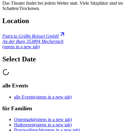
Das Theater findet bei jedem Wetter statt. Viele Sitzplätze sind im
Schatten/Trockenen.
Location
Patricia Gräfin Beissel GmbH
An der Burg 3
53894 Mechernich
(opens in a new tab)
Select Date
alle Events
alle Events
(opens in a new tab)
für Familien
Ostermarkt
(opens in a new tab)
Halloween
(opens in a new tab)
Burgweihnacht
(opens in a new tab)