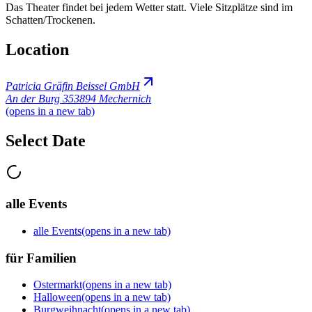
Das Theater findet bei jedem Wetter statt. Viele Sitzplätze sind im
Schatten/Trockenen.
Location
Patricia Gräfin Beissel GmbH
An der Burg 3
53894 Mechernich
(opens in a new tab)
Select Date
alle Events
alle Events
(opens in a new tab)
für Familien
Ostermarkt
(opens in a new tab)
Halloween
(opens in a new tab)
Burgweihnacht
(opens in a new tab)