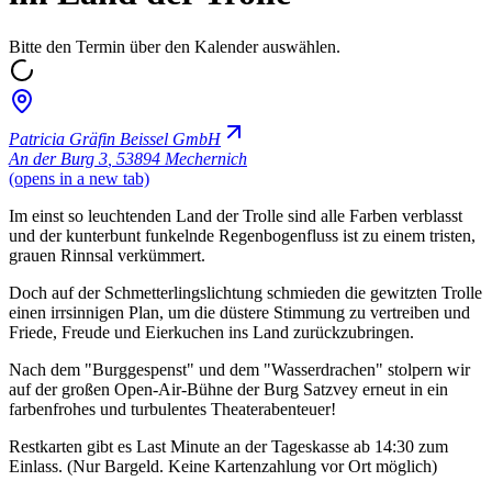
Bitte den Termin über den Kalender auswählen.
Patricia Gräfin Beissel GmbH
An der Burg 3
,
53894 Mechernich
(opens in a new tab)
Im einst so leuchtenden Land der Trolle sind alle Farben verblasst
und der kunterbunt funkelnde Regenbogenfluss ist zu einem tristen,
grauen Rinnsal verkümmert.
Doch auf der Schmetterlingslichtung schmieden die gewitzten Trolle
einen irrsinnigen Plan, um die düstere Stimmung zu vertreiben und
Friede, Freude und Eierkuchen ins Land zurückzubringen.
Nach dem "Burggespenst" und dem "Wasserdrachen" stolpern wir
auf der großen Open-Air-Bühne der Burg Satzvey erneut in ein
farbenfrohes und turbulentes Theaterabenteuer!
Restkarten gibt es Last Minute an der Tageskasse ab 14:30 zum
Einlass. (Nur Bargeld. Keine Kartenzahlung vor Ort möglich)