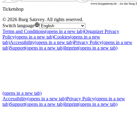
Ticketshop
©
2026
Burg Satzvey
.
All rights reserved
.
Switch language
Terms and Conditions
(opens in a new tab)
Organizer Privacy
Policy
(opens in a new tab)
Cookies
(opens in a new
tab)
Accessibility
(opens in a new tab)
Privacy Policy
(opens in a new
tab)
Support
(opens in a new tab)
Imprint
(opens in a new tab)
(opens in a new tab)
Accessibility
(opens in a new tab)
Privacy Policy
(opens in a new
tab)
Support
(opens in a new tab)
Imprint
(opens in a new tab)